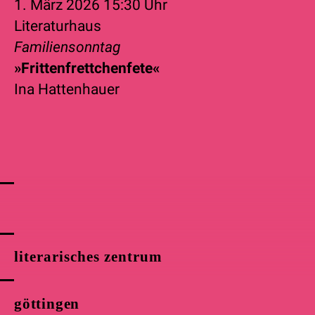
1. März 2026
15:30 Uhr
Literaturhaus
Familiensonntag
»Frittenfrettchenfete«
Ina Hattenhauer
literarisches zentrum
göttingen