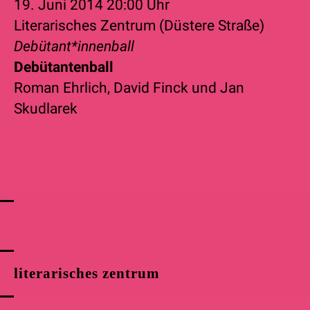
19. Juni 2014
20:00 Uhr
Literarisches Zentrum (Düstere Straße)
Debütant*innenball
Debütantenball
Roman Ehrlich
,
David Finck
und
Jan
Skudlarek
literarisches zentrum