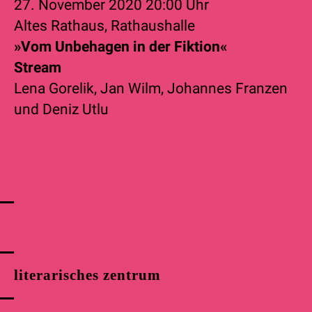
27. November 2020
20:00 Uhr
Altes Rathaus, Rathaushalle
»Vom Unbehagen in der Fiktion«
Stream
Lena Gorelik
,
Jan Wilm
,
Johannes Franzen
und
Deniz Utlu
literarisches zentrum