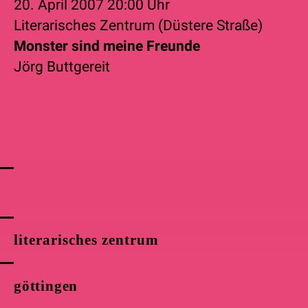
20. April 2007
20:00 Uhr
Literarisches Zentrum (Düstere Straße)
Monster sind meine Freunde
Jörg Buttgereit
literarisches zentrum
göttingen