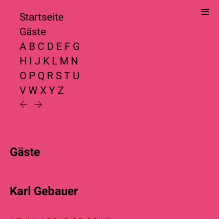
Startseite
Gäste
A
B
C
D
E
F
G
H
I
J
K
L
M
N
O
P
Q
R
S
T
U
V
W
X
Y
Z
Gäste
Karl Gebauer