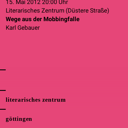
15. Mai 2012
20:00 Uhr
Literarisches Zentrum (Düstere Straße)
Wege aus der Mobbingfalle
Karl Gebauer
literarisches zentrum
göttingen