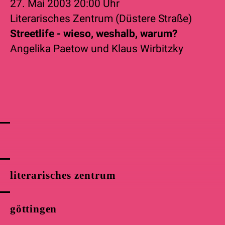
27. Mai 2003
20:00 Uhr
Literarisches Zentrum (Düstere Straße)
Streetlife - wieso, weshalb, warum?
Angelika Paetow
und
Klaus Wirbitzky
literarisches zentrum
göttingen