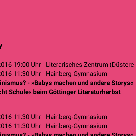
y
 2016
19:00 Uhr
Literarisches Zentrum (Düstere 
 2016
11:30 Uhr
Hainberg-Gymnasium
inismus? - »Babys machen und andere Storys«
cht Schule« beim Göttinger Literaturherbst
 2016
11:30 Uhr
Hainberg-Gymnasium
 2016
11:30 Uhr
Hainberg-Gymnasium
inismus? - »Babys machen und andere Storys«