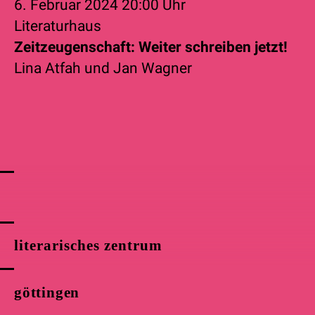
6. Februar 2024
20:00 Uhr
Literaturhaus
Zeitzeugenschaft: Weiter schreiben jetzt!
Lina Atfah
und
Jan Wagner
literarisches zentrum
göttingen