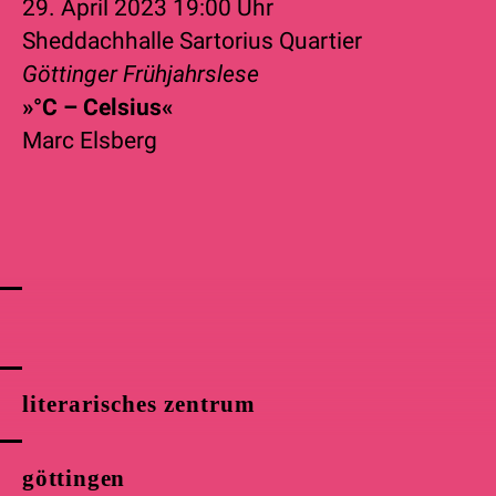
29. April 2023
19:00 Uhr
Sheddachhalle Sartorius Quartier
Göttinger Frühjahrslese
»°C – Celsius«
Marc Elsberg
literarisches zentrum
göttingen