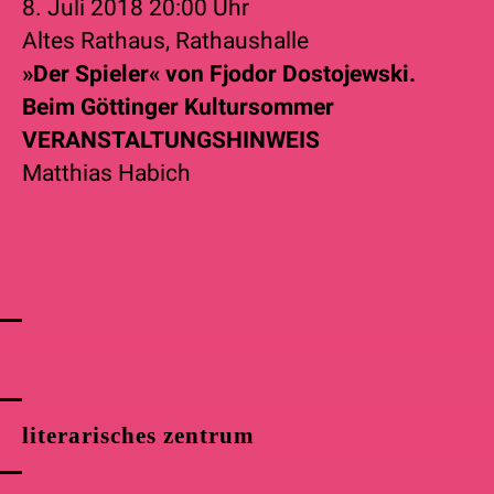
8. Juli 2018
20:00 Uhr
Altes Rathaus, Rathaushalle
»Der Spieler« von Fjodor Dostojewski.
Beim Göttinger Kultursommer
VERANSTALTUNGSHINWEIS
Matthias Habich
literarisches zentrum