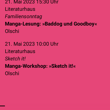
21. Mai 2023
15:30 Uhr
Literaturhaus
Familiensonntag
Manga-Lesung: »Baddog und Goodboy«
Olschi
21. Mai 2023
10:00 Uhr
Literaturhaus
Sketch it!
Manga-Workshop: »Sketch it!«
Olschi