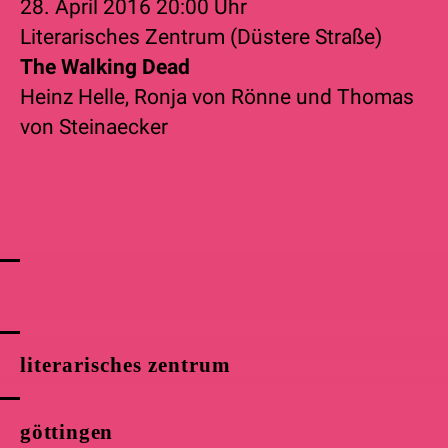
28. April 2016
20:00 Uhr
Literarisches Zentrum (Düstere Straße)
The Walking Dead
Heinz Helle
,
Ronja von Rönne
und
Thomas
von Steinaecker
literarisches zentrum
göttingen