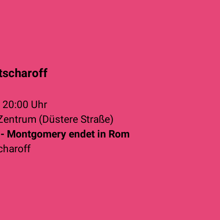
tscharoff
3
20:00 Uhr
 Zentrum (Düstere Straße)
 - Montgomery endet in Rom
charoff