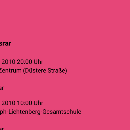
srar
r 2010
20:00 Uhr
 Zentrum (Düstere Straße)
ar
r 2010
10:00 Uhr
oph-Lichtenberg-Gesamtschule
ar