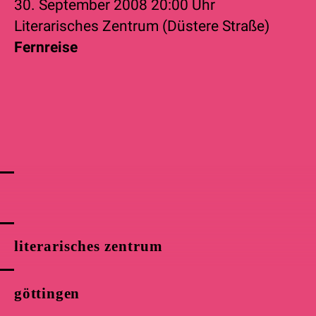
30. September 2008
20:00 Uhr
Literarisches Zentrum (Düstere Straße)
Fernreise
literarisches zentrum
göttingen