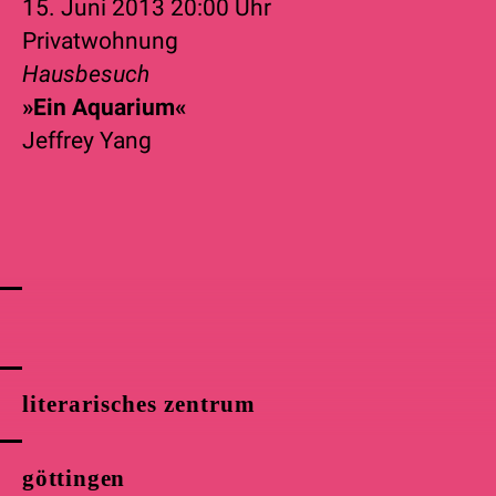
15. Juni 2013
20:00 Uhr
Privatwohnung
Hausbesuch
»Ein Aquarium«
Jeffrey Yang
literarisches zentrum
göttingen