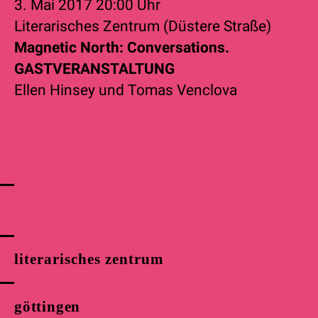
3. Mai 2017
20:00 Uhr
Literarisches Zentrum (Düstere Straße)
Magnetic North: Conversations.
GASTVERANSTALTUNG
Ellen Hinsey
und
Tomas Venclova
literarisches zentrum
göttingen