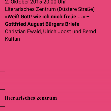
2. Oktober 2015
20:00 Uhr
Literarisches Zentrum (Düstere Straße)
»Weiß Gott! wie ich mich freüe …« –
Gottfried August Bürgers Briefe
Christian Ewald
,
Ulrich Joost
und
Bernd
Kaftan
literarisches zentrum