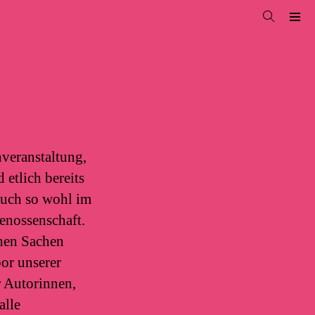
veranstaltung,
 etlich bereits
 auch so wohl im
enossenschaft.
chen Sachen
bor unserer
er Autorinnen,
alle