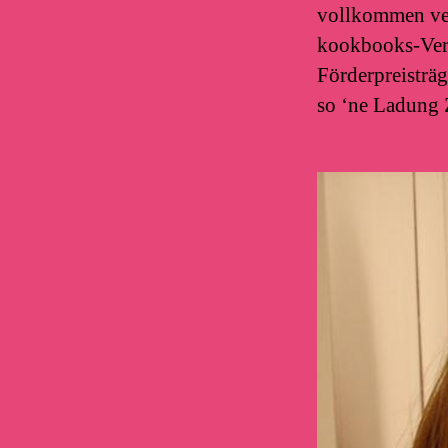
vollkommen ver
kookbooks-Verl
Förderpreisträg
so ‘ne Ladung 