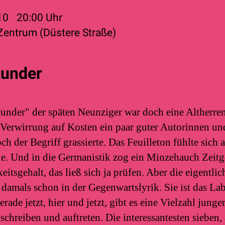
010
20:00
Uhr
 Zentrum (Düstere Straße)
zunder
under" der späten Neunziger war doch eine Altherren
 Verwirrung auf Kosten ein paar guter Autorinnen und
ch der Begriff grassierte. Das Feuilleton fühlte sich
e. Und in die Germanistik zog ein Minzehauch Zeitg
itsgehalt, das ließ sich ja prüfen. Aber die eigentli
 damals schon in der Gegenwartslyrik. Sie ist das La
rade jetzt, hier und jetzt, gibt es eine Vielzahl jung
schreiben und auftreten. Die interessantesten sieben, 