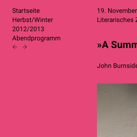
Startseite
19. Novembe
Herbst/Winter
Literarisches
2012/2013
Abendprogramm
»A Summ
John Burnsid