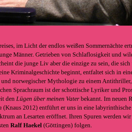
reises, im Licht der endlos weißen Sommernächte ert
unge Männer. Getrieben von Schlaflosigkeit und wil
cheint die junge Liv aber die einzige zu sein, die si
eine Kriminalgeschichte beginnt, entfaltet sich in ei
 und norwegischer Mythologie zu einem Antithriller,
chen Sprachraum ist der schottische Lyriker und Pro
eit den
Lügen über meinen Vater
bekannt. Im neuen
n
(Knaus 2012) entführt er uns in eine labyrinthische
ktrum an Lesarten eröffnet. Ihren Spuren werden wir
sten
Ralf Haekel
(Göttingen) folgen.