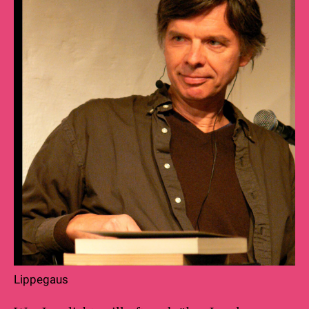
Lippegaus