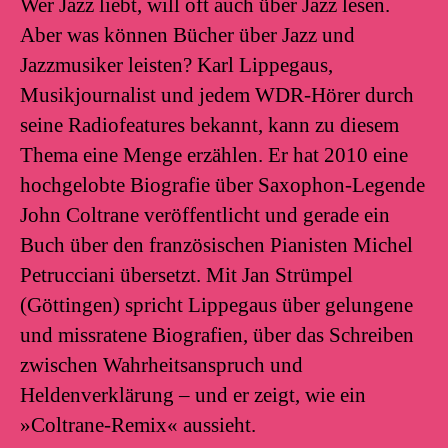
Wer Jazz liebt, will oft auch über Jazz lesen.
Aber was können Bücher über Jazz und
Jazzmusiker leisten? Karl Lippegaus,
Musikjournalist und jedem WDR-Hörer durch
seine Radiofeatures bekannt, kann zu diesem
Thema eine Menge erzählen. Er hat 2010 eine
hochgelobte Biografie über Saxophon-Legende
John Coltrane veröffentlicht und gerade ein
Buch über den französischen Pianisten Michel
Petrucciani übersetzt. Mit Jan Strümpel
(Göttingen) spricht Lippegaus über gelungene
und missratene Biografien, über das Schreiben
zwischen Wahrheitsanspruch und
Heldenverklärung – und er zeigt, wie ein
»Coltrane-Remix« aussieht.