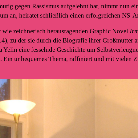
utig gegen Rassismus aufgelehnt hat, nimmt nun ein
um an, heiratet schließlich einen erfolgreichen NS-A
tiv wie zeichnerisch herausragenden Graphic Novel
Ir
), zu der sie durch die Biografie ihrer Großmutter 
ra Yelin eine fesselnde Geschichte um Selbstverleug
 Ein unbequemes Thema, raffiniert und mit vielen 