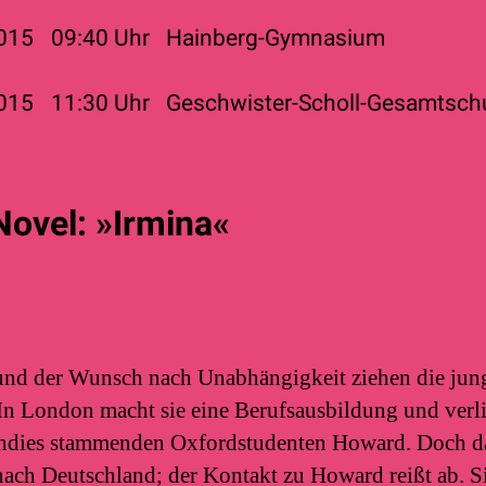
2015
09:40
Uhr
Hainberg-Gymnasium
2015
11:30
Uhr
Geschwister-Scholl-Gesamtschu
Novel: »Irmina«
und der Wunsch nach Unabhängigkeit ziehen die jun
In London macht sie eine Berufsausbildung und verli
Indies stammenden Oxfordstudenten Howard. Doch 
ach Deutschland; der Kontakt zu Howard reißt ab. Sie