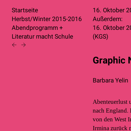
Startseite
16. Oktober 
Herbst/Winter 2015-2016
Außerdem:
Abendprogramm
+
16. Oktober 
Literatur macht Schule
(KGS)
Graphic 
Barbara Yelin
Abenteuerlust 
nach England. 
von den West 
Irmina zurück n