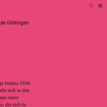
le Göttingen
ge Irmina 1934
ebt sich in den
dann muss
, die sich in