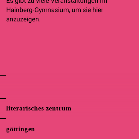
Es gibt zu viele Veranstaltungen im
Hainberg-Gymnasium, um sie hier
anzuzeigen.
literarisches zentrum
göttingen