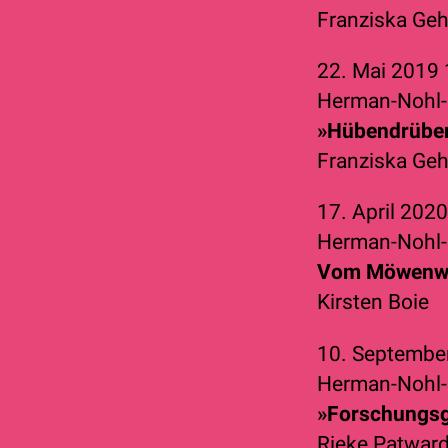
Franziska Ge
22. Mai 2019
Herman-Nohl-
»Hübendrübe
Franziska Ge
17. April 202
Herman-Nohl-
Vom Möwenw
Kirsten Boie
10. Septembe
Herman-Nohl-
»Forschungs
Rieke Patwar