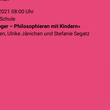
 2021
08:00 Uhr
Schule
ger – Philosophieren mit Kindern«
en
,
Ulrike Jänichen
und
Stefanie Segatz