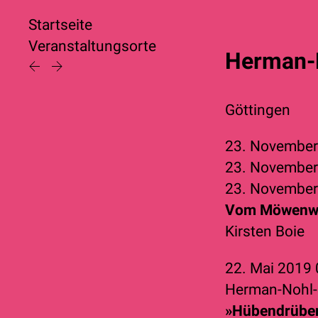
Startseite
Veranstaltungsorte
Herman-N
Göttingen
23. Novembe
23. Novembe
23. Novembe
Vom Möwenw
Kirsten Boie
22. Mai 2019
Herman-Nohl-
»Hübendrübe