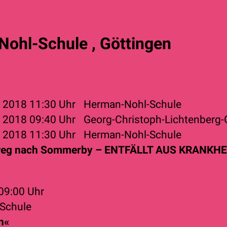
ohl-Schule , Göttingen
r 2018
11:30 Uhr
Herman-Nohl-Schule
r 2018
09:40 Uhr
Georg-Christoph-Lichtenberg
r 2018
11:30 Uhr
Herman-Nohl-Schule
eg nach Sommerby – ENTFÄLLT AUS KRANKH
09:00 Uhr
Schule
n«