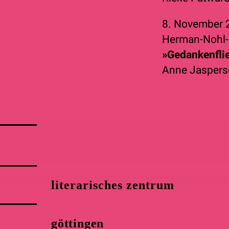
8. November
Herman-Nohl-
»Gedankenflie
Anne Jaspers
literarisches zentrum
göttingen