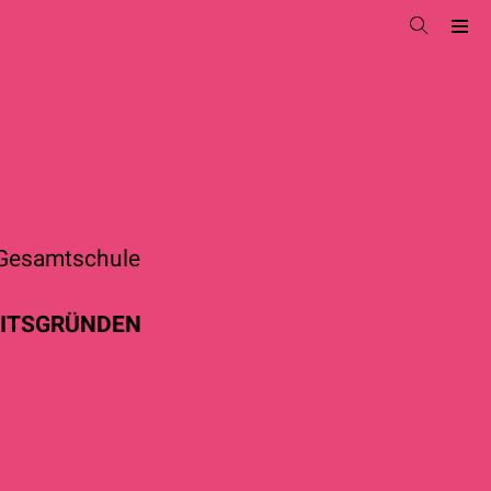
-Gesamtschule
EITSGRÜNDEN