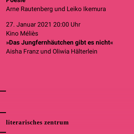
Arne Rautenberg
und
Leiko Ikemura
27. Januar 2021
20:00 Uhr
Kino Méliès
»Das Jungfernhäutchen gibt es nicht«
Aisha Franz
und
Oliwia Hälterlein
literarisches zentrum