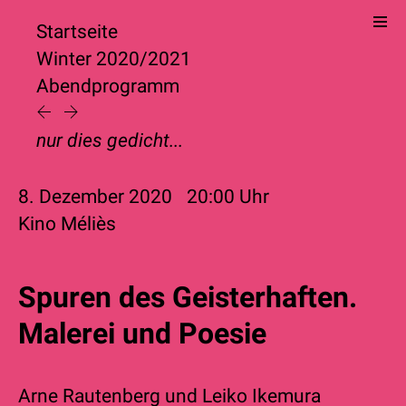
Startseite
Winter 2020/2021
Abendprogramm
nur dies gedicht...
8. Dezember 2020
20:00
Uhr
Kino Méliès
Spuren des Geisterhaften.
Malerei und Poesie
Arne Rautenberg
und
Leiko Ikemura