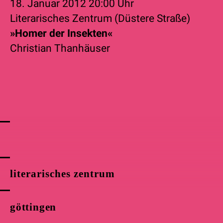
18. Januar 2012
20:00 Uhr
Literarisches Zentrum (Düstere Straße)
»Homer der Insekten«
Christian Thanhäuser
literarisches zentrum
göttingen