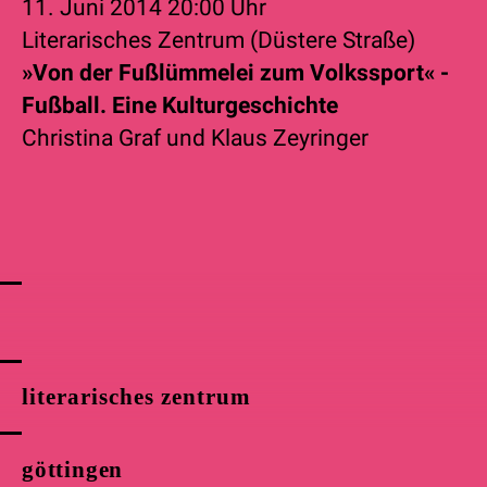
11. Juni 2014
20:00 Uhr
Literarisches Zentrum (Düstere Straße)
»Von der Fußlümmelei zum Volkssport« -
Fußball. Eine Kulturgeschichte
Christina Graf
und
Klaus Zeyringer
literarisches zentrum
göttingen