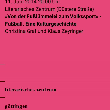
11. Juni 2014
20:00 Uhr
Literarisches Zentrum (Düstere Straße)
»Von der Fußlümmelei zum Volkssport« -
Fußball. Eine Kulturgeschichte
Christina Graf
und
Klaus Zeyringer
literarisches zentrum
göttingen