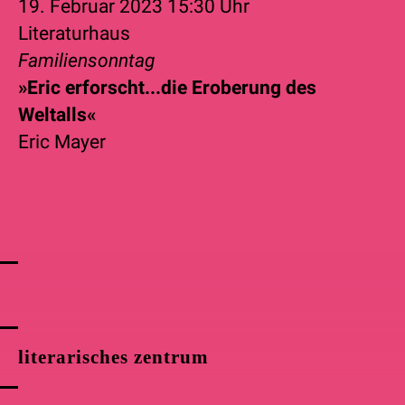
19. Februar 2023
15:30 Uhr
Literaturhaus
Familiensonntag
»Eric erforscht...die Eroberung des
Weltalls«
Eric Mayer
literarisches zentrum