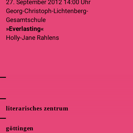
27. September 2012
14:00 Uhr
Georg-Christoph-Lichtenberg-
Gesamtschule
»Everlasting«
Holly-Jane Rahlens
literarisches zentrum
göttingen