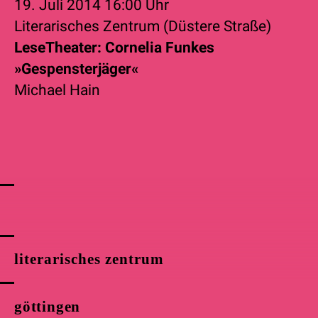
19. Juli 2014
16:00 Uhr
Literarisches Zentrum (Düstere Straße)
LeseTheater: Cornelia Funkes
»Gespensterjäger«
Michael Hain
literarisches zentrum
göttingen