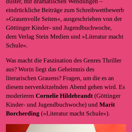
düster, mit dramatischen Wendungen –
eindrückliche Beiträge zum Schreibwettbewerb
»Grauenvolle Seiten«, ausgeschrieben von der
Göttinger Kinder- und Jugendbuchwoche,
dem Verlag Stein Medien und »Literatur macht
Schule«.
Was macht die Faszination des Genres Thriller
aus? Worin liegt das Geheimnis des
literarischen Grauens? Fragen, um die es an
diesem nervenkitzelnden Abend gehen wird. Es
moderieren
Cornelie Hildebrandt
(Göttinger
Kinder- und Jugendbuchwoche) und
Marit
Borcherding
(»Literatur macht Schule«)
.