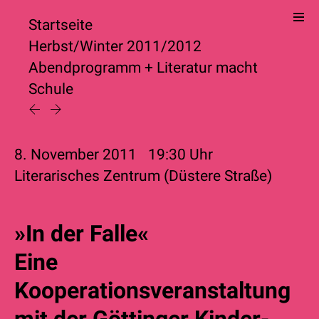
Startseite
Herbst/Winter 2011/2012
Abendprogramm
+
Literatur macht
Schule
8. November 2011
19:30
Uhr
Literarisches Zentrum (Düstere Straße)
»In der Falle«
Eine
Kooperationsveranstaltung
mit der Göttinger Kinder-