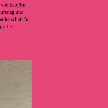
r wie Esbjörn
ufstieg und
eidenschaft für
grafie.