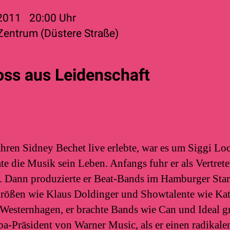
 2011
20:00
Uhr
 Zentrum (Düstere Straße)
oss aus Leidenschaft
ahren Sidney Bechet live erlebte, war es um Siggi Lo
e die Musik sein Leben. Anfangs fuhr er als Vertrete
b. Dann produzierte er Beat-Bands im Hamburger Sta
größen wie Klaus Doldinger und Showtalente wie Kat
Westernhagen, er brachte Bands wie Can und Ideal gr
a-Präsident von Warner Music, als er einen radikale