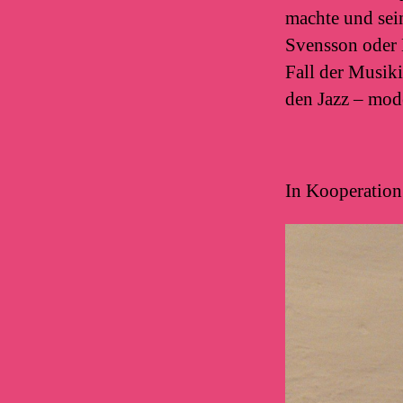
machte und sei
Svensson oder 
Fall der Musiki
den Jazz – mod
In Kooperation 