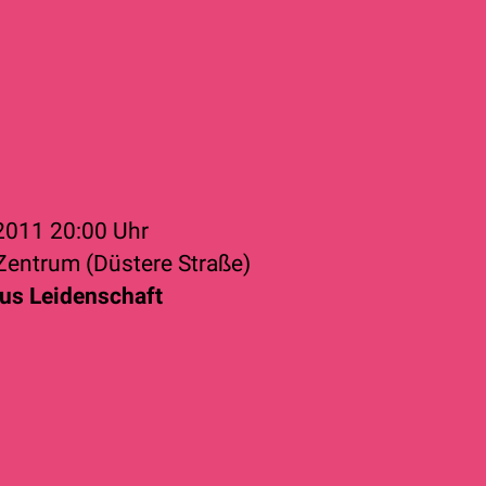
 2011
20:00 Uhr
 Zentrum (Düstere Straße)
us Leidenschaft