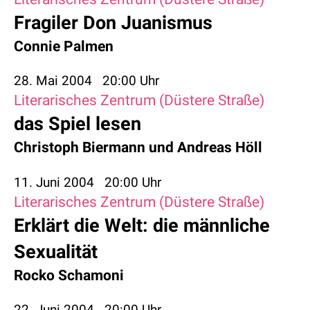
Fragiler Don Juanismus
Connie Palmen
28. Mai 2004
20:00 Uhr
Literarisches Zentrum (Düstere Straße)
das Spiel lesen
Christoph Biermann
und
Andreas Höll
11. Juni 2004
20:00 Uhr
Literarisches Zentrum (Düstere Straße)
Erklärt die Welt: die männliche
Sexualität
Rocko Schamoni
22. Juni 2004
20:00 Uhr