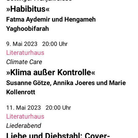
»Habibitus«
Fatma Aydemir
und
Hengameh
Yaghoobifarah
9. Mai 2023
20:00 Uhr
Literaturhaus
Climate Care
»Klima außer Kontrolle«
Susanne Götze
,
Annika Joeres
und
Marie
Kollenrott
11. Mai 2023
20:00 Uhr
Literaturhaus
Liederabend
Liebe und Diebstahl: Cover-