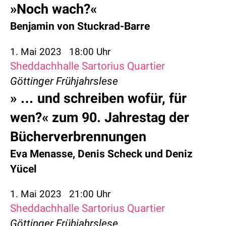
»Noch wach?«
Benjamin von Stuckrad-Barre
1. Mai 2023
18:00 Uhr
Sheddachhalle Sartorius Quartier
Göttinger Frühjahrslese
» … und schreiben wofür, für
wen?« zum 90. Jahrestag der
Bücherverbrennungen
Eva Menasse
,
Denis Scheck
und
Deniz
Yücel
1. Mai 2023
21:00 Uhr
Sheddachhalle Sartorius Quartier
Göttinger Frühjahrslese