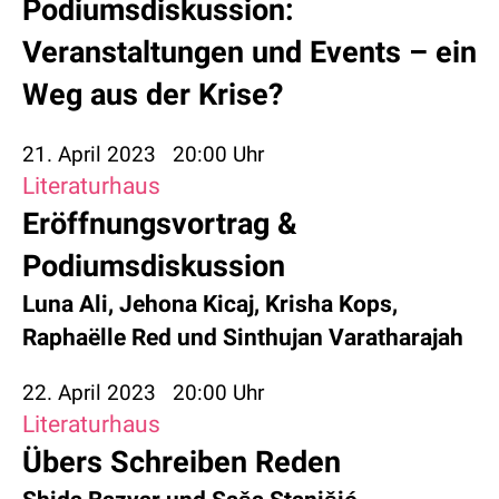
Podiumsdiskussion:
Veranstaltungen und Events – ein
Weg aus der Krise?
21. April 2023
20:00 Uhr
Literaturhaus
Eröffnungsvortrag &
Podiumsdiskussion
Luna Ali
,
Jehona Kicaj
,
Krisha Kops
,
Raphaëlle Red
und
Sinthujan Varatharajah
22. April 2023
20:00 Uhr
Literaturhaus
Übers Schreiben Reden